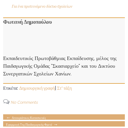
Για ένα προτεινόμενο δίκτυο σχολείων
Φωτεινή Δημοπούλου
Εκπαιδευτικός Πρωτοβάθμιας Εκπαίδευσης, μέλος της
Παιδαγωγικής Ομάδας "Σκασιαρχείο" και του Δικτύου
Συνεργατικών Σχολείων Χανίων.
Δημιουργική γραφή
Στ' τάξη
Ετικέτα:
|
No Comments
←
Αποκριάτικες Κατασκευές
→
Εφαρμογή Της Παιδαγωγικής Φρενέ