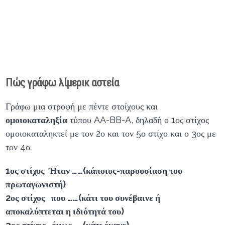
Πώς γράφω λίμερικ αστεία
Γράφω μια στροφή με πέντε στοίχους και
ομοιοκαταληξία
τύπου AA-BB-A, δηλαδή ο 1ος στίχος
ομοιοκαταληκτεί με τον 2ο και τον 5ο στίχο και ο 3ος με
τον 4ο.
1ος στίχος Ήταν ……(κάποιος-παρουσίαση του
πρωταγωνιστή)
2ος στίχος που ……(κάτι του συνέβαινε ή
αποκαλύπτεται η ιδιότητά του)
3ος στίχος όμως……(κάτι έκανε)