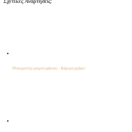
Σχετικές Αναρτήσεις:
Ντοκιμαντέρ μικρού μήκους - Κάμερα γράφει