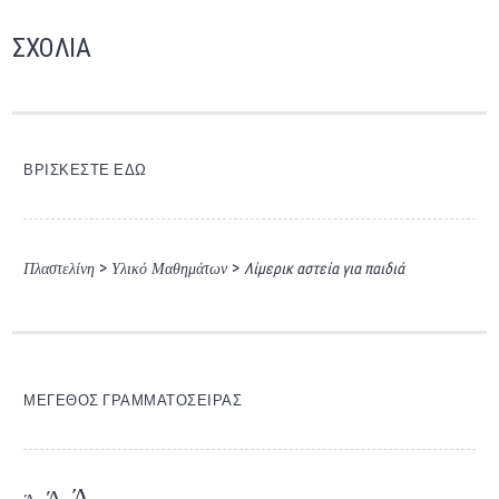
ΣΧΟΛΙΑ
ΒΡΙΣΚΕΣΤΕ ΕΔΩ
>
>
Πλαστελίνη
Υλικό Μαθημάτων
Λίμερικ αστεία για παιδιά
ΜΈΓΕΘΟΣ ΓΡΑΜΜΑΤΟΣΕΙΡΆΣ
Ά
Ά