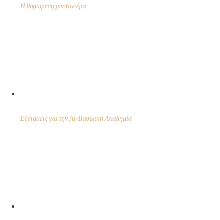
Η θυμωμένη μπετονιέρα
Εξετάσεις για την Αϊ-Βασιλική Ακαδημία