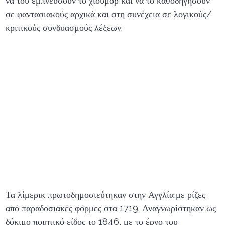
να του εμπνεύσουν το χιούμορ και να το καθοδηγήσουν
σε φαντασιακούς αρχικά και στη συνέχεια σε λογικούς/
κριτικούς συνδυασμούς λέξεων.
Τα λίμερικ πρωτοδημοσιεύτηκαν στην Αγγλία,με ρίζες
από παραδοσιακές φόρμες στα 1719. Αναγνωρίστηκαν ως
δόκιμο ποιητικό είδος το 1846, με το έργο του