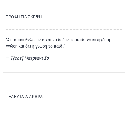
ΤΡΟΦΉ ΓΙΑ ΣΚΈΨΗ
“Αυτό που θέλουμε είναι να δούμε το παιδί να κυνηγά τη
γνώση και όχι η γνώση το παιδί”
—
Τζορτζ Μπέρναντ Σο
ΤΕΛΕΥΤΑΊΑ ΆΡΘΡΑ