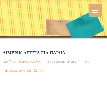
ΛΊΜΕΡΙΚ ΑΣΤΕΊΑ ΓΙΑ ΠΑΙΔΙΆ
από
Φωτεινή Δημοπούλου
19 Φεβρουαρίου, 2017
Tag
Δημιουργική γραφή
Στ' τάξη
,