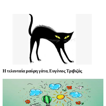
Η τελευταία μαύρη γάτα, Ευγένιος Τριβιζάς