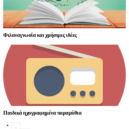
Φιλαναγνωσία και χρήσιμες ιδέες
Παιδικά ηχογραφημένα παραμύθια
‹